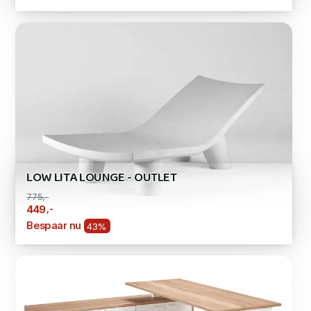
LOW LITA LOUNGE - OUTLET
775,-
,-
449
Bespaar nu
43%