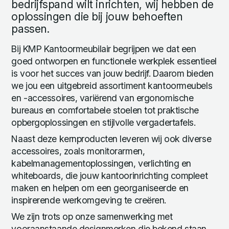
bedrijfspand wilt inrichten, wij hebben de
oplossingen die bij jouw behoeften
passen.
Bij KMP Kantoormeubilair begrijpen we dat een
goed ontworpen en functionele werkplek essentieel
is voor het succes van jouw bedrijf. Daarom bieden
we jou een uitgebreid assortiment kantoormeubels
en -accessoires, variërend van ergonomische
bureaus en comfortabele stoelen tot praktische
opbergoplossingen en stijlvolle vergadertafels.
Naast deze kernproducten leveren wij ook diverse
accessoires, zoals monitorarmen,
kabelmanagementoplossingen, verlichting en
whiteboards, die jouw kantoorinrichting compleet
maken en helpen om een georganiseerde en
inspirerende werkomgeving te creëren.
We zijn trots op onze samenwerking met
vooraanstaande designmerken die bekend staan