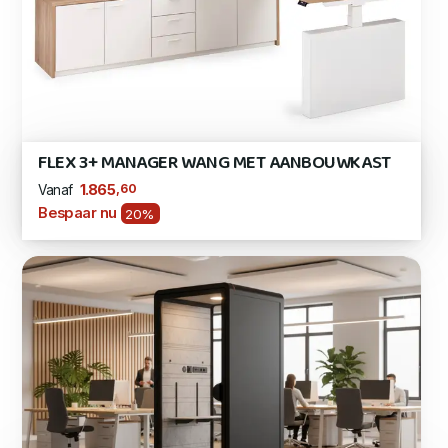
FLEX 3+ MANAGER WANG MET AANBOUWKAST
,60
1.865
Vanaf
Bespaar nu
20%