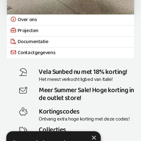
Over ons
Projecten
Documentatie
Contactgegevens
Vela Sunbed nu met 18% korting!
Het meest verkocht ligbed van Italië!
Meer Summer Sale! Hoge korting in
de outlet store!
Kortingscodes
Ontvang extra hoge korting met deze codes!
Collecties
×
Actuele en populaire collecties