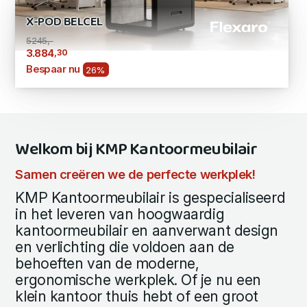
X-POD BELCEL
5245,-
,30
3.884
Bespaar nu
26%
Welkom bij KMP Kantoormeubilair
Samen creëren we de perfecte werkplek!
KMP Kantoormeubilair is gespecialiseerd
in het leveren van hoogwaardig
kantoormeubilair en aanverwant design
en verlichting die voldoen aan de
behoeften van de moderne,
ergonomische werkplek. Of je nu een
klein kantoor thuis hebt of een groot