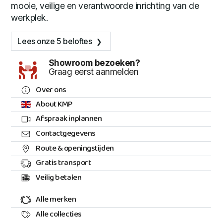
mooie, veilige en verantwoorde inrichting van de
werkplek.
Lees onze 5 beloftes
Showroom bezoeken?
Graag eerst aanmelden
Over ons
About KMP
Afspraak inplannen
Contactgegevens
Route & openingstijden
Gratis transport
Veilig betalen
Alle merken
Alle collecties