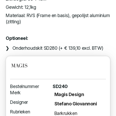
Gewicht: 12,1kg
Materiaal: RVS (Frame en basis), gepolijst aluminium
(zitting)
Optioneel:
Onderhoudskit SD280 (+ € 139,10 excl. BTW)
Bestelnummer
SD240
Merk
Magis Design
Designer
Stefano Giovannoni
Rubrieken
Barkrukken