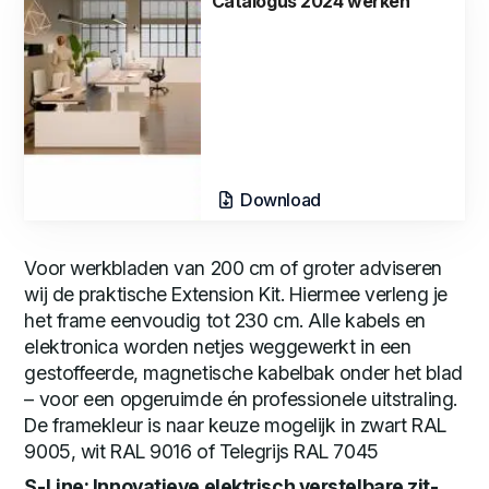
Catalogus 2024 werken
Download
Voor werkbladen van 200 cm of groter adviseren
wij de praktische Extension Kit. Hiermee verleng je
het frame eenvoudig tot 230 cm. Alle kabels en
elektronica worden netjes weggewerkt in een
gestoffeerde, magnetische kabelbak onder het blad
– voor een opgeruimde én professionele uitstraling.
De framekleur is naar keuze mogelijk in zwart RAL
9005, wit RAL 9016 of Telegrijs RAL 7045
S-Line: Innovatieve elektrisch verstelbare zit-