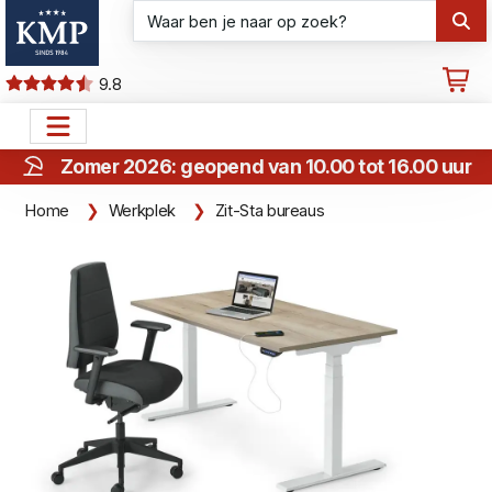
9.8
Zomer 2026: geopend van 10.00 tot 16.00 uur
Home
Werkplek
Zit-Sta bureaus