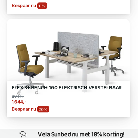
Bespaar nu
11%
FLEX 3+ BENCH 160 ELEKTRISCH VERSTELBAAR
2044,-
,-
1.644
Bespaar nu
20%
Vela Sunbed nu met 18% korting!