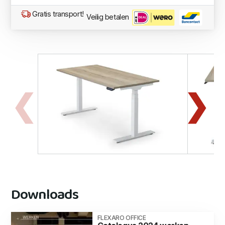
Gratis transport!
Veilig betalen
Downloads
FLEXARO OFFICE