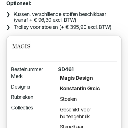
Optioneel:
Kussen, verschillende stoffen beschikbaar
(vanaf + € 96,30 excl. BTW)
Trolley voor stoelen (+ € 395,90 excl. BTW)
Bestelnummer
SD461
Merk
Magis Design
Designer
Konstantin Grcic
Rubrieken
Stoelen
Collecties
Geschikt voor
buitengebruik
Stapelbaar