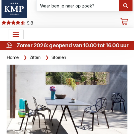
9.8
Zomer 2026: geopend van 10.00 tot 16.00 uur
Home
Zitten
Stoelen