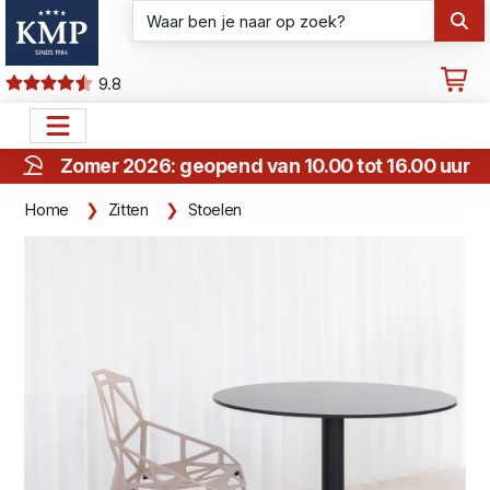
9.8
Zomer 2026: geopend van 10.00 tot 16.00 uur
Home
Zitten
Stoelen