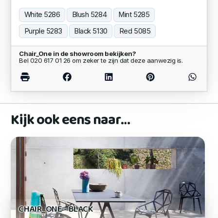
White 5286
Blush 5284
Mint 5285
Purple 5283
Black 5130
Red 5085
Chair_One in de showroom bekijken?
Bel 020 617 01 26 om zeker te zijn dat deze aanwezig is.
Kijk ook eens naar…
CHAIR_ONE - BLACK