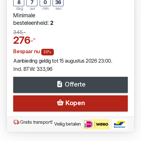
8
7
0
35
dag
uur
min
sec
Minimale
besteleenheid:
2
345,-
276
,-
Bespaar nu
20%
Aanbieding geldig tot 15 augustus 2026 23:00.
Incl. BTW: 333,96
Offerte
Kopen
Gratis transport!
Veilig betalen