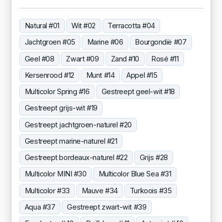
Natural #01
Wit #02
Terracotta #04
Jachtgroen #05
Marine #06
Bourgondië #07
Geel #08
Zwart #09
Zand #10
Rosé #11
Kersenrood #12
Munt #14
Appel #15
Multicolor Spring #16
Gestreept geel-wit #18
Gestreept grijs-wit #19
Gestreept jachtgroen-naturel #20
Gestreept marine-naturel #21
Gestreept bordeaux-naturel #22
Grijs #28
Multicolor MINI #30
Multicolor Blue Sea #31
Multicolor #33
Mauve #34
Turkoois #35
Aqua #37
Gestreept zwart-wit #39