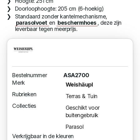
Hoogte: 251 cm
Doorloophoogte: 205 cm (6-hoekig)
Standaard zonder kantelmechanisme,
parasolvoet
en
beschermhoes
, deze zijn
leverbaar tegen meerprijs.
Bestelnummer
ASA2700
Merk
Weishäupl
Rubrieken
Terras & Tuin
Collecties
Geschikt voor
buitengebruik
Parasol
Verkrijgbaar in de kleuren