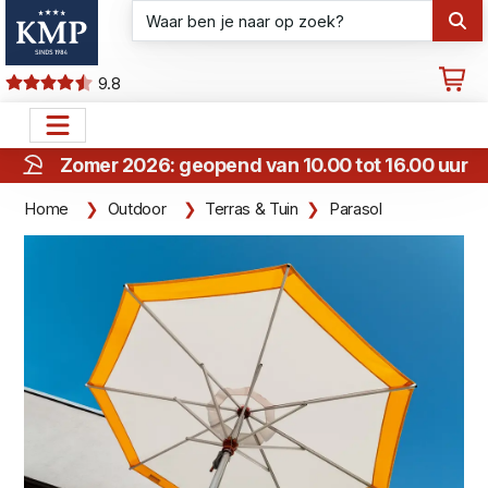
9.8
Zomer 2026: geopend van 10.00 tot 16.00 uur
Home
Outdoor
Terras & Tuin
Parasol