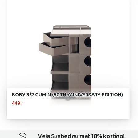
BOBY 3/2 CUMIN (50TH ANNIVERSARY EDITION)
,-
449
Vela Sunbed nu met 18% korting!