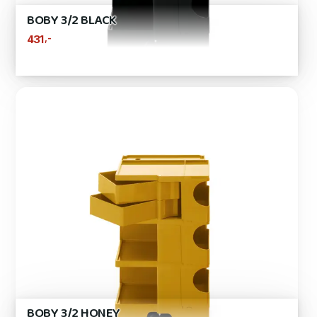
BOBY 3/2 BLACK
,-
431
BOBY 3/2 HONEY