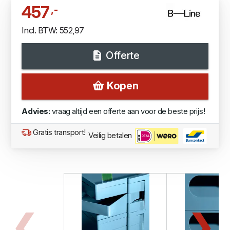
457
,-
Incl. BTW: 552,97
Offerte
Kopen
Advies:
vraag altijd een offerte aan voor de beste prijs!
Gratis transport!
Veilig betalen