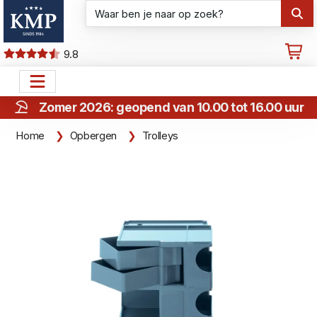
9.8
Zomer 2026: geopend van 10.00 tot 16.00 uur
Home
Opbergen
Trolleys