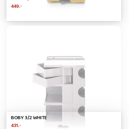
,-
449
BOBY 3/2 WHITE
,-
431